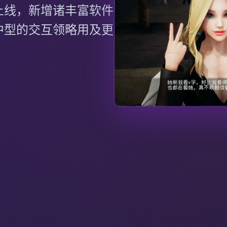
上线，新增诸丰富软件
中型的交互领略用及更