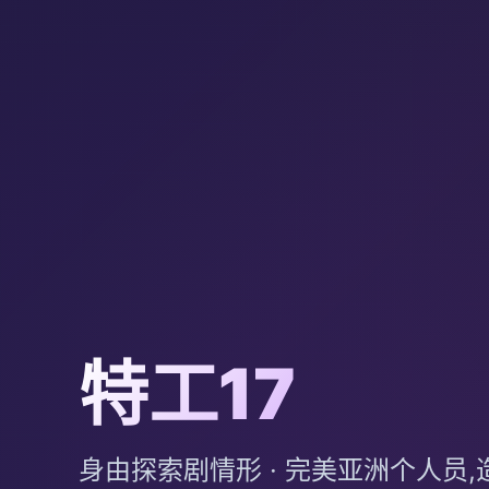
特工17
身由探索剧情形 · 完美亚洲个人员,造步