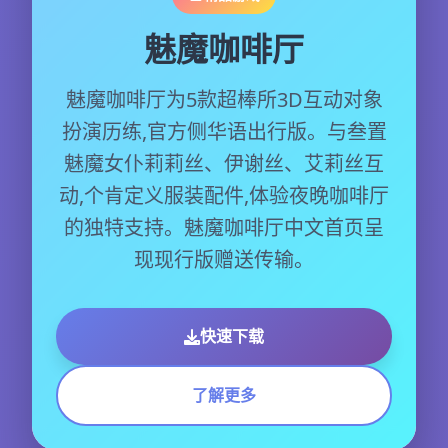
魅魔咖啡厅
魅魔咖啡厅为5款超棒所3D互动对象
扮演历练,官方侧华语出行版。与叁置
魅魔女仆莉莉丝、伊谢丝、艾莉丝互
动,个肯定义服装配件,体验夜晚咖啡厅
的独特支持。魅魔咖啡厅中文首页呈
现现行版赠送传输。
快速下载
了解更多