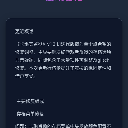
更近概述
《卡琳其监狱》v1.3.1.1迭代版搞为单个点希望的
修复调整，主导要解决终游戏者反馈的存档选项
显示疑题，同际包含了大量项性可调整及glitch
修复。本次更新行伍步提升了竞技的稳固定性和
借户享受。
主要修复组成
存档菜单修复
问题：卡琳肖像的存档菜单中头发放颜色配置不