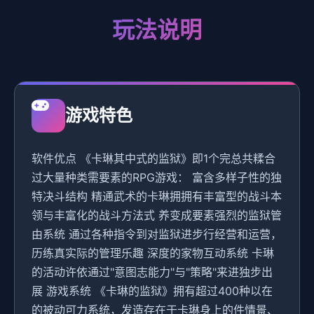
玩法说明
游戏特色
软件优点 《卡琳其中式的监狱》即1个完总共糅合
过大量种类需要素的RPG游戏： 富含多样子性的独
特决斗结构 精通武术的卡琳拥拥有丰富型的战斗本
领与丰富化的战斗方法式 养变成要素强烈的监狱管
由系统 通过各种指令到对监狱进步行经营和运营，
历练真实际的管理乐趣 深度的家物互动系统 卡琳
的活动许依通过"意图志能力"与"策略"来进独步出
展 游戏系统 《卡琳的监狱》拥有超过400种以在
的被动可力系统，发造存在于卡琳身上的件情景、