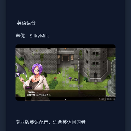
英语语音
声优：SilkyMilk
专业版英语配音，适合英语问习者